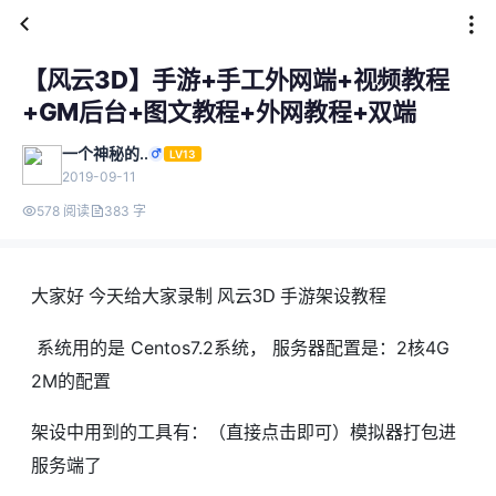
【风云3D】手游+手工外网端+视频教程
+GM后台+图文教程+外网教程+双端
一个神秘的..
LV13
2019-09-11
578 阅读
383 字
大家好 今天给大家录制 风云3D 手游架设教程
系统用的是 Centos7.2系统， 服务器配置是：2核4G
2M的配置
架设中用到的工具有：（直接点击即可）模拟器打包进
服务端了