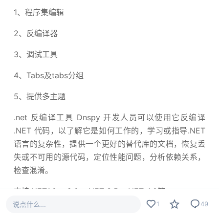
1、程序集编辑
2、反编译器
3、调试工具
4、Tabs及tabs分组
5、提供多主题
.net 反编译工具 Dnspy 开发人员可以使用它反编译
.NET 代码，以了解它是如何工作的，学习或指导.NET
语言的复杂性，提供一个更好的替代库的文档，恢复丢
失或不可用的源代码，定位性能问题，分析依赖关系，
检查混淆。
支持.NET1.0， 2.0，.NET 3.5，.NET 4.0等
说点什么...
1
49
1、无需设置