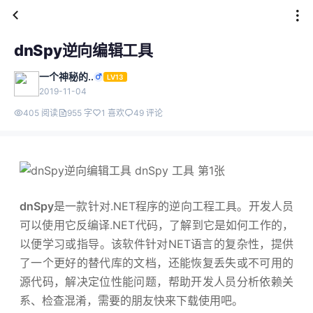
dnSpy逆向编辑工具
一个神秘的..
LV13
2019-11-04
405 阅读
955 字
1 喜欢
49 评论
dnSpy
是一款针对.NET程序的逆向工程工具。开发人员
可以使用它反编译.NET代码，了解到它是如何工作的，
以便学习或指导。该软件针对NET语言的复杂性，提供
了一个更好的替代库的文档，还能恢复丢失或不可用的
源代码，解决定位性能问题，帮助开发人员分析依赖关
系、检查混淆，需要的朋友快来下载使用吧。