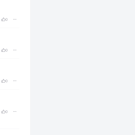
0
0
0
0