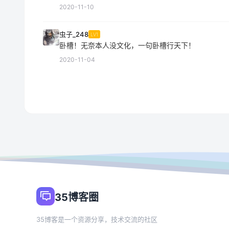
2020-11-10
虫子_248
LV1
卧槽！无奈本人没文化，一句卧槽行天下！
2020-11-04
35博客圈
35博客是一个资源分享，技术交流的社区