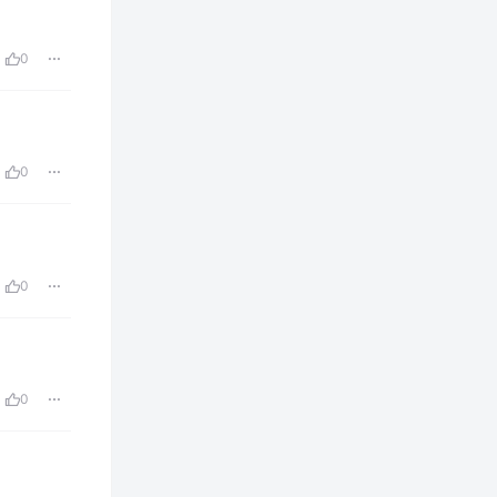
0
0
0
0