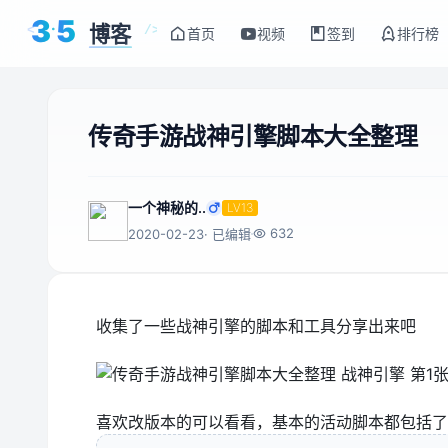
3
5
博客
<
/>
首页
视频
签到
排行榜
传奇手游战神引擎脚本大全整理
一个神秘的..
LV13
632
2020-02-23
· 已编辑
收集了一些战神引擎的脚本和工具分享出来吧
喜欢改版本的可以看看，基本的活动脚本都包括了