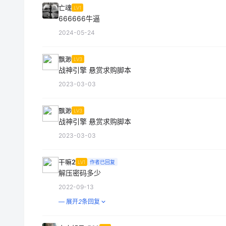
亡魂
LV1
666666牛逼
2024-05-24
飘渺
LV3
战神引擎 悬赏求购脚本
2023-03-03
飘渺
LV3
战神引擎 悬赏求购脚本
2023-03-03
干嘛2
LV1
作者已回复
解压密码多少
2022-09-13
— 展开
2
条回复