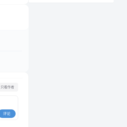
只看作者
评论