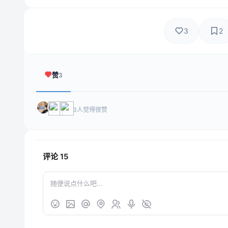
3
2
赞
3
3人觉得很赞
评论
15