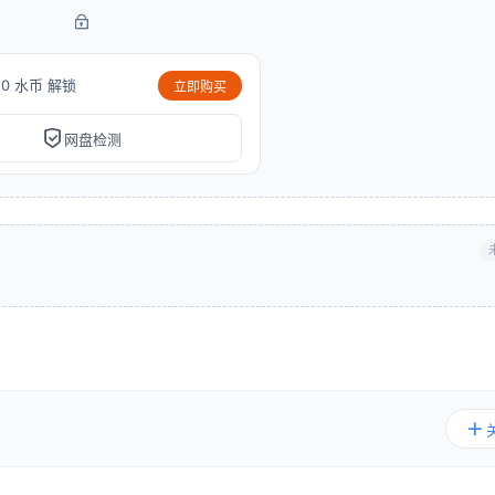
10 水币 解锁
立即购买
网盘检测