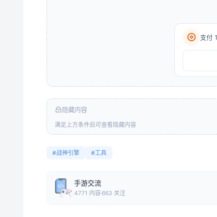
支付 
隐藏内容
满足上方条件后可查看隐藏内容
#战神引擎
#工具
手游交流
4771 内容
663 关注