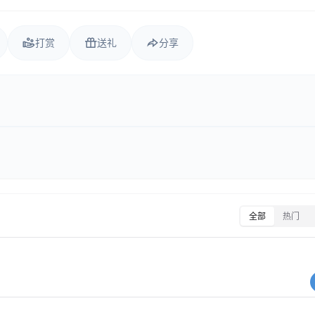
打赏
送礼
分享
全部
热门