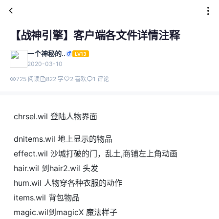
【战神引擎】客户端各文件详情注释
一个神秘的..
LV13
2020-03-10
725 阅读
822 字
2 喜欢
1 评论
chrsel.wil 登陆人物界面
dnitems.wil 地上显示的物品
effect.wil 沙城打破的门，乱土,商铺左上角动画
hair.wil 到hair2.wil 头发
hum.wil 人物穿各种衣服的动作
items.wil 背包物品
magic.wil到magicX 魔法样子