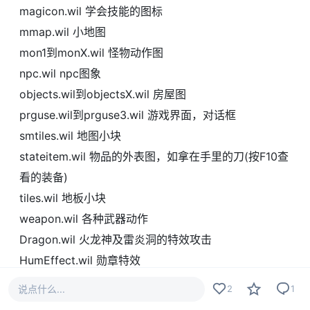
magicon.wil 学会技能的图标
mmap.wil 小地图
mon1到monX.wil 怪物动作图
npc.wil npc图象
objects.wil到objectsX.wil 房屋图
prguse.wil到prguse3.wil 游戏界面，对话框
smtiles.wil 地图小块
stateitem.wil 物品的外表图，如拿在手里的刀(按F10查
看的装备)
tiles.wil 地板小块
weapon.wil 各种武器动作
Dragon.wil 火龙神及雷炎洞的特效攻击
HumEffect.wil 勋章特效
Helmet.wil 头盔
说点什么...
2
1
DnItems1.wil, stateitem1.wil, Items1.wil 对应