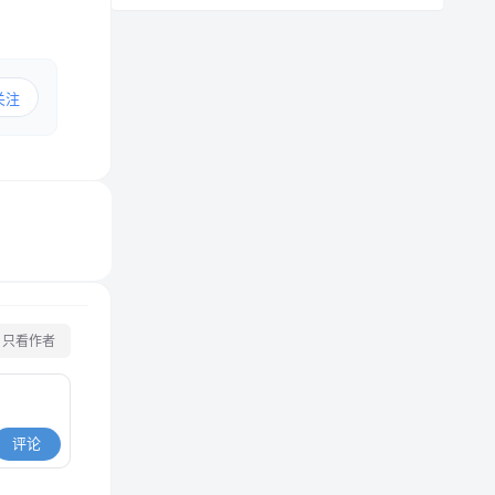
关注
只看作者
评论