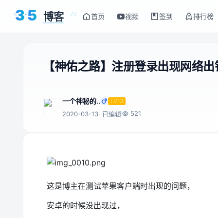
3
5
博客
<
/>
首页
视频
签到
排行榜
【神佑之路】注册登录出现网络出
一个神秘的..
LV13
521
2020-03-13
· 已编辑
这是博主在测试苹果客户端时出现的问题，
安卓的时候没出现过，