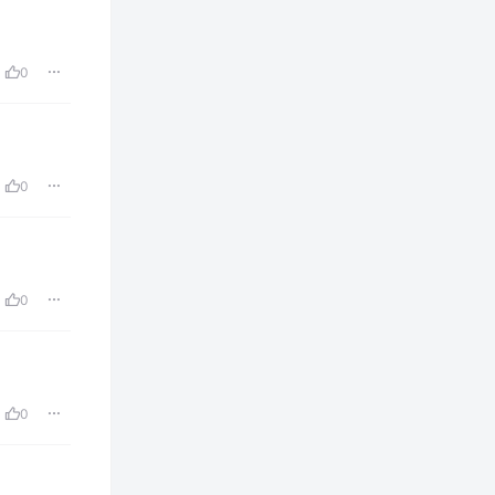
0
0
0
0