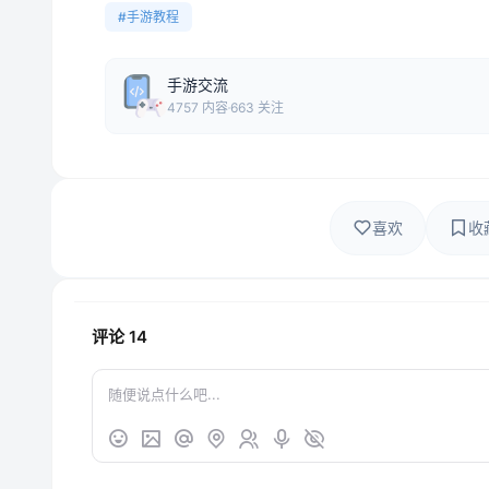
#手游教程
手游交流
4757 内容
663 关注
喜欢
收
评论
14