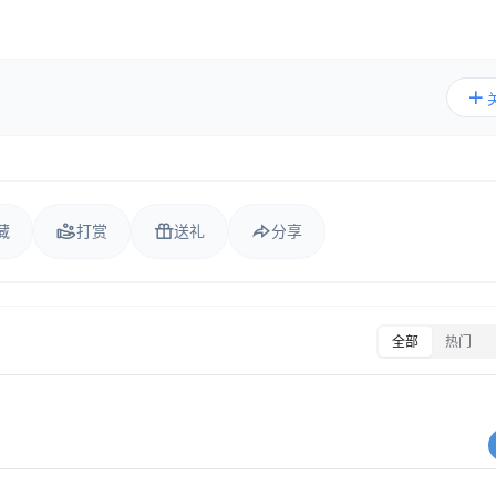
藏
打赏
送礼
分享
全部
热门