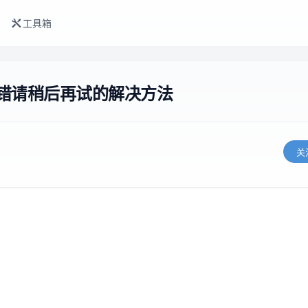
工具箱
错请稍后再试的解决方法
关