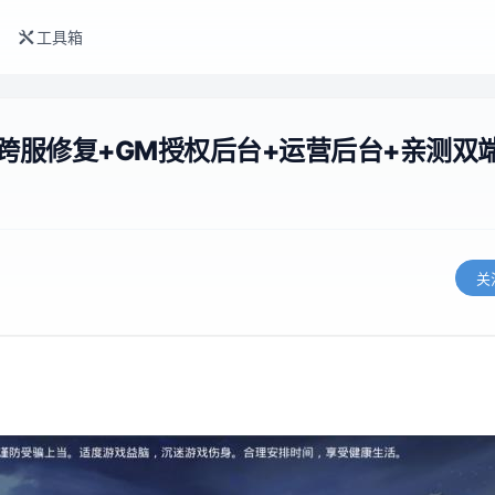
工具箱
跨服修复+GM授权后台+运营后台+亲测双
关