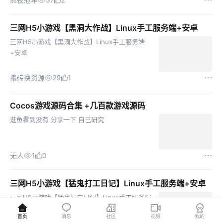
教程，方便玩家快速上手体验。
三网H5小游戏【黑洞大作战】Linux手工服务端+安卓
三网H5小游戏【黑洞大作战】Linux手工服务端
+安卓
搬砖换资源
29
1
Cocos游戏源码合集 +几百款游戏源码
逛鱼看到没有 分享一下 自己研究
无人
1
0
三网H5小游戏【猛鬼打工日记】Linux手工服务端+安卓
三网H5小游戏【猛鬼打工日记】Linux手工服务端
+安卓
首页
消息
社区
视频
我的