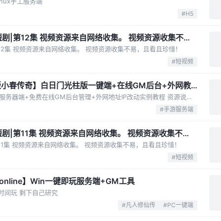
nux手工服务端
#H5
短剧|第12集 视频资源来自网络收集。 视频资源收集不
第12集 视频资源来自网络收集。 视频资源收集不易，且看且珍惜！
#短视频
版小春传奇】白日门光柱版一键端+在线GM后台+外网教
手游传奇[白日门]光束版一键起动服务器端+免费在线GM后台管理+外网地址IP改动实例教程 资源说明： 1、本资源为传奇手游白日门(光柱版)一键启动服务端，服务端默认IP为192.168.1.111 2、本机网络为192.168.1.x网段用...
#手游服务端
短剧|第11集 视频资源来自网络收集。 视频资源收集不
第11集 视频资源来自网络收集。 视频资源收集不易，且看且珍惜！
#短视频
line】Win一键即玩服务端+GM工具
时间玩 剩下自己研究
#凡人修仙传
#PC一键端