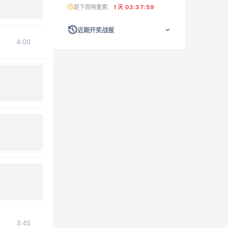
距下周榜重置：
1天 03:37:59
近期开奖战报
4:00
3:45